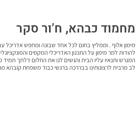
מחמוד כבהא, ח’ור סקר
מימון אלוף . וממליץ בחום לכל אחד שבונה ומחפש אדריכל עם
להודות למר מימון על התכנון האדריכלי המקסים והפונקציונלי
המגרש ותנאיו עליו הבית והגשים לנו את החלום דלתך תמיד 
לב מרבית לרצונותינו בבררכה ברגשי כבוד משפחת קובהא מ