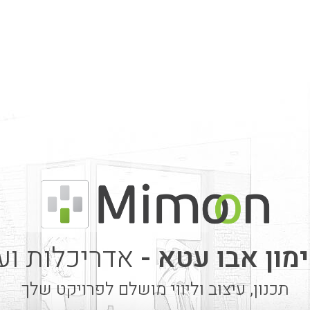
מון אבו עטא -
אדריכלות ועי
תכנון, עיצוב וליווי מושלם לפרויקט שלך