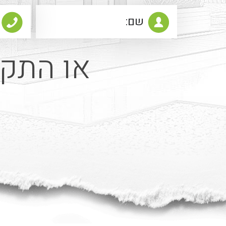
או התקש