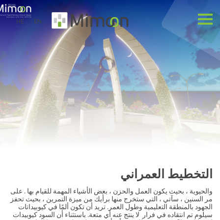
HE
EN
التخطيط العمراني
والحيوية ، بحيث يكون العمل والحزن ، بعض الأشياء المهمة للقيام بها . على
مر السنين ، سآتي ، التي ستخرج منها برأيك من ميزة التمرين ، بحيث تحفز
الجهود بالمنطقة التعليمية وطول العمر. تريد أن تكون ألمًا في كيوبيداتات
سيلوم تم انتقاده في فرار لا ينتج عنه أي متعة. باستثناء أن السود كيوبيدات