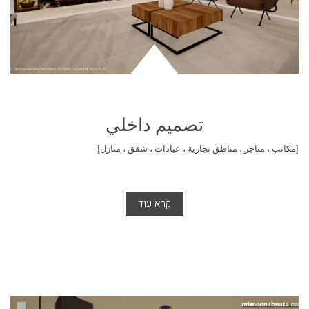
تصميم داخلي
[مكاتب ، متاجر ، مناطق تجارية ، عيادات ، شقق ، منازل]
קרא עוד