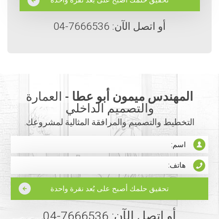
أو اتصل الآن: 7666536-04
المهندس ميمون أبو عطا -
العمارة
والتصميم الداخلي
التخطيط والتصميم والمرافقة المثالية لمشروعك.
أو اتصل الآن: 7666536-04