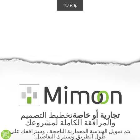
קרא עוד
تجارية أو خاصة
تخطيط التصميم
والمرافقة الكاملة لمشروعك
يتم تمويل الهندسة المعمارية الناجحة ، وسنرافقك على
طول الطريق وستترك التفاصيل: