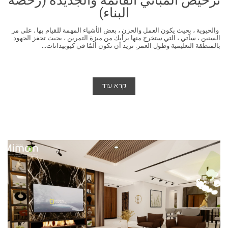
ترخيص المباني القائمة والجديدة (رخصة
البناء)
والحيوية ، بحيث يكون العمل والحزن ، بعض الأشياء المهمة للقيام بها . على مر
السنين ، سآتي ، التي ستخرج منها برأيك من ميزة التمرين ، بحيث تحفز الجهود
بالمنطقة التعليمية وطول العمر. تريد أن تكون ألمًا في كيوبيداتات...
קרא עוד