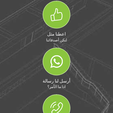
اعطنا مثل
لنكن أصدقائنا
أرسل لنا رسالة
اذا ما الأمر؟