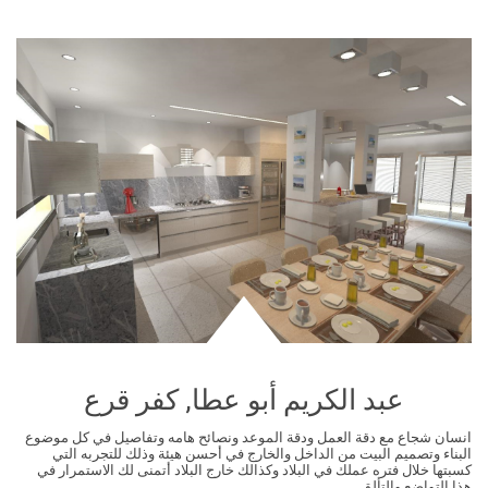
عبد الكريم أبو عطا, كفر قرع
انسان شجاع مع دقة العمل ودقة الموعد ونصائح هامه وتفاصيل في كل موضوع
البناء وتصميم البيت من الداخل والخارج في أحسن هيئة وذلك للتجربه التي
كسبتها خلال فتره عملك في البلاد وكذالك خارج البلاد أتمنى لك الاستمرار في
هذا التواضع والتألق...