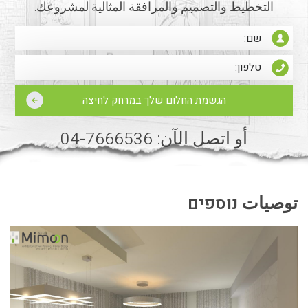
التخطيط والتصميم والمرافقة المثالية لمشروعك.
أو اتصل الآن: 7666536-04
توصيات נוספים