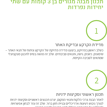
תכנון מבנה מגורים בן 3 קומות עם שתי
יחידות נפרדות
1
מדידת הקרקע ובדיקת האתר
כשלב ראשון בפרויקט, ביצענו מדידה מדויקת של הקרקע וניתוח של תנאי האתר –
שיפועים, כיוונים, גישה, ותנאים סביבתיים. שלב זה מהווה בסיס לתכנון פונקציונלי
שמתאים לסביבה הקיימת.
2
תכנון ראשוני וסקיצות ידניות
לאחר הבנת צרכי הלקוח ותנאי המקום, יצרנו תכנונים ראשוניים וסקיצות ידניות
לצורך גיבוש רעיונות אדריכליים ובניית חזון ברור. שלב זה עזר לבחון אפשרויות