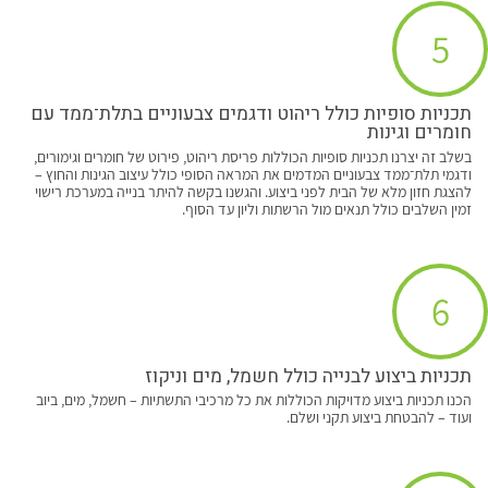
5
תכניות סופיות כולל ריהוט ודגמים צבעוניים בתלת־ממד עם
חומרים וגינות
בשלב זה יצרנו תכניות סופיות הכוללות פריסת ריהוט, פירוט של חומרים וגימורים,
ודגמי תלת־ממד צבעוניים המדמים את המראה הסופי כולל עיצוב הגינות והחוץ –
להצגת חזון מלא של הבית לפני ביצוע. והגשנו בקשה להיתר בנייה במערכת רישוי
זמין השלבים כולל תנאים מול הרשתות וליון עד הסוף.
6
תכניות ביצוע לבנייה כולל חשמל, מים וניקוז
הכנו תכניות ביצוע מדויקות הכוללות את כל מרכיבי התשתיות – חשמל, מים, ביוב
ועוד – להבטחת ביצוע תקני ושלם.