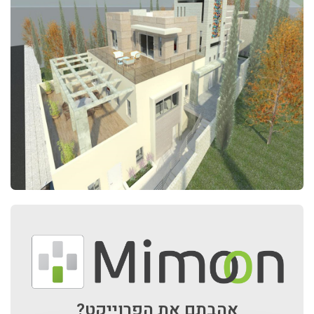
אהבתם את הפרוייקט?