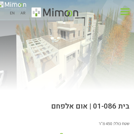
EN
AR
בית 01-086 | אום אלפחם
שטח כולל: 450 מ”ר