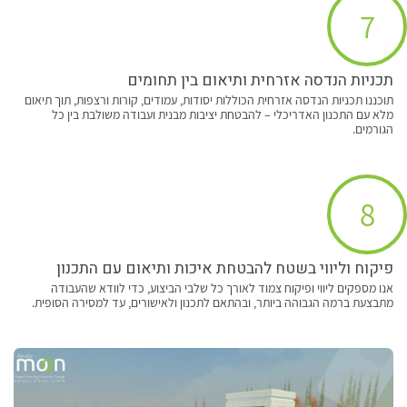
7
תכניות הנדסה אזרחית ותיאום בין תחומים
תוכננו תכניות הנדסה אזרחית הכוללות יסודות, עמודים, קורות ורצפות, תוך תיאום
מלא עם התכנון האדריכלי – להבטחת יציבות מבנית ועבודה משולבת בין כל
הגורמים.
8
פיקוח וליווי בשטח להבטחת איכות ותיאום עם התכנון
אנו מספקים ליווי ופיקוח צמוד לאורך כל שלבי הביצוע, כדי לוודא שהעבודה
מתבצעת ברמה הגבוהה ביותר, ובהתאם לתכנון ולאישורים, עד למסירה הסופית.