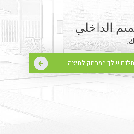
ميم الداخلي
ك.