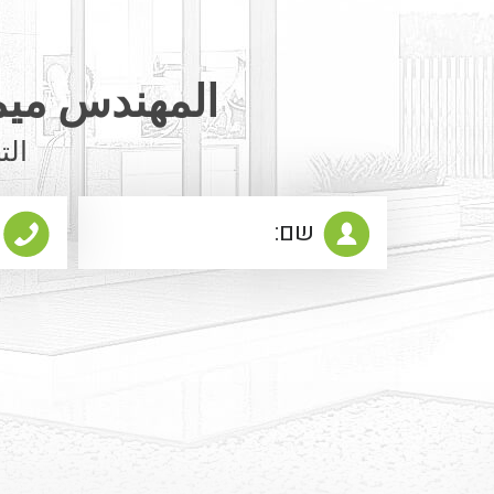
المهندس ميم
الت