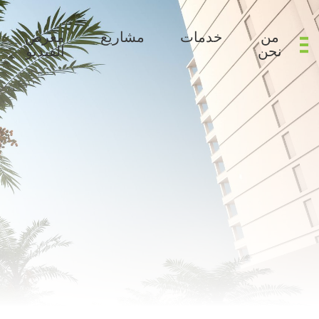
من
خدمات
مشاريع
معرض
نحن
الفيديو