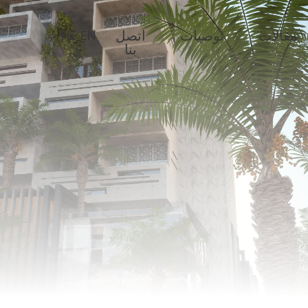
مقالات
توصيات
اتصل
HE
EN
بنا