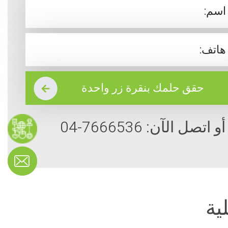
أو اتصل الآن: 7666536-04
ية