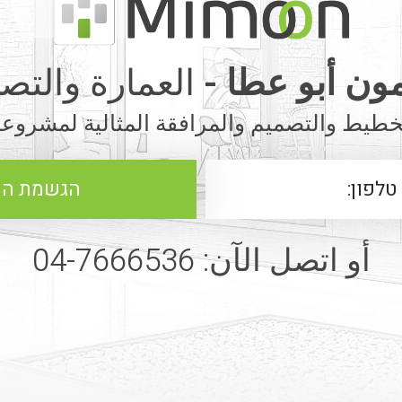
ون أبو عطا -
العمارة والتص
خطيط والتصميم والمرافقة المثالية لمشروع
أو اتصل الآن: 7666536-04