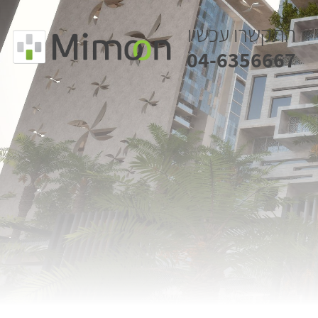
התקשרו עכשיו
04-6356667