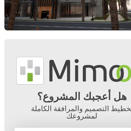
هل أعجبك المشروع؟
خطيط التصميم والمرافقة الكاملة
لمشروعك