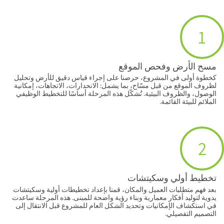
1
مسح الأرض وفحص الموقع
كخطوة أولى في المشروع، حرصنا على إجراء قياس دقيق للأرض وتحليل
لظروف الموقع من قبل مسّاح، بما يشمل: الانحدارات، الاتجاهات، إمكانية
الوصول، والظروف البيئية. تُشكّل هذه المرحلة أساسًا للتخطيط الوظيفي
الملائم للبيئة القائمة.
2
تخطيط أولي وسكيتشات
بعد فهم متطلبات العميل والمكان، قمنا بإعداد تخطيطات أولية وسكيتشات
يدوية لتوليد أفكار معمارية وبناء رؤية واضحة للمبنى. هذه المرحلة ساعدت
في استكشاف الإمكانيات وتحديد الشكل العام للمشروع قبل الانتقال إلى
التصميم التفصيلي.