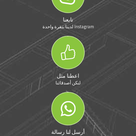
تابعنا
Instagram لدينا بنقرة واحدة
اعطنا مثل
لنكن أصدقائنا
أرسل لنا رسالة