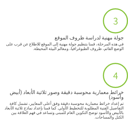
3
جولة مهنية لدراسة ظروف الموقع
في هذه المرحلة، قمنا بتنظيم جولة مهنية إلى الموقع للاطلاع عن قرب على
الوضع القائم، ظروف الطبوغرافيا، ومعالم البيئة المحيطة.
4
خرائط معمارية محوسبة دقيقة وصور ثلاثية الأبعاد (أبيض
وأسود)
تم إعداد خرائط معمارية محوسبة دقيقة وفق أعلى المعايير، تشمل كافة
التفاصيل الفنية المطلوبة للتخطيط الأولي. كما قمنا بإعداد نماذج ثلاثية الأبعاد
بالأبيض والأسود توضح التكوين العام للمبنى وتساعد في فهم العلاقة بين
الكتل والمساحات.