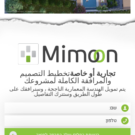
تجارية أو خاصة
تخطيط التصميم
والمرافقة الكاملة لمشروعك
يتم تمويل الهندسة المعمارية الناجحة ، وسنرافقك على
طول الطريق وستترك التفاصيل: