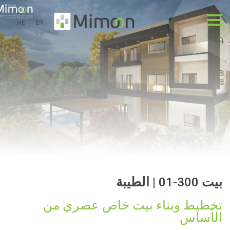
HE
EN
بيت 300-01 | الطيبة
تخطيط وبناء بيت خاص عصري من
الأساس