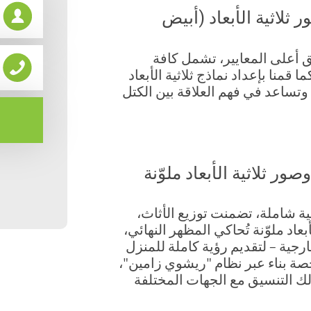
لاثية الأبعاد (أبيض
 أعلى المعايير، تشمل كافة
 قمنا بإعداد نماذج ثلاثية الأبعاد
 وتساعد في فهم العلاقة بين الكتل
ر ثلاثية الأبعاد ملوّنة
ة شاملة، تضمنت توزيع الأثاث،
عاد ملوّنة تُحاكي المظهر النهائي،
جية – لتقديم رؤية كاملة للمنزل
خصة بناء عبر نظام "ريشوي زامين"،
ك التنسيق مع الجهات المختلفة