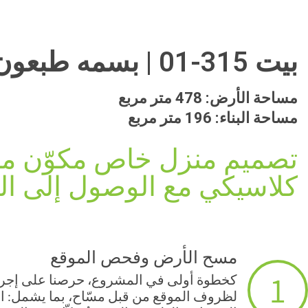
بيت 315-01 | بسمه طبعون
مساحة الأرض: 478 متر مربع
مساحة البناء: 196 متر مربع
تصميم منزل خاص مكوّن من
كلاسيكي مع الوصول إلى ا
مسح الأرض وفحص الموقع
1
كخطوة أولى في المشروع، حرصنا على إجرا
لظروف الموقع من قبل مسّاح، بما يشمل: الا