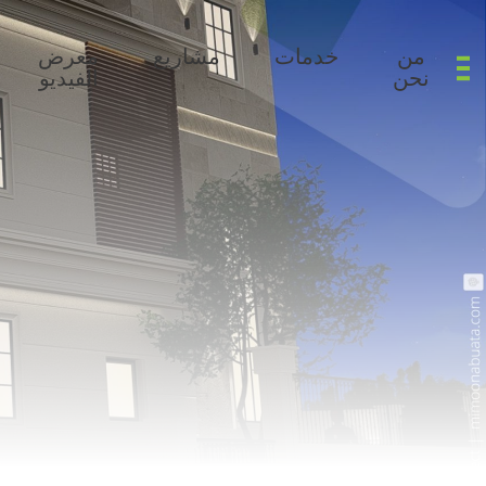
من
خدمات
مشاريع
معرض
نحن
الفيديو