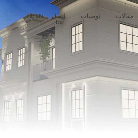
مقالات
توصيات
اتصل
HE
EN
بنا