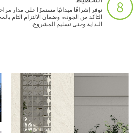
التخطيط
8
نوفر إشرافًا ميدانيًا مستمرًا على مدار مراح
التأكد من الجودة، وضمان الالتزام التام ب
البداية وحتى تسليم المشروع.