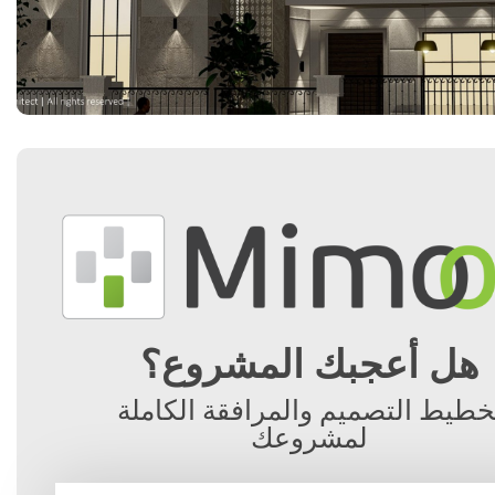
هل أعجبك المشروع؟
خطيط التصميم والمرافقة الكاملة
لمشروعك