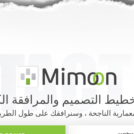
طيط التصميم والمرافقة ا
معمارية الناجحة ، وسنرافقك على طول الطر