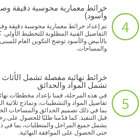
خرائط معمارية محوسبة دقيقة وصور ث
وأسود)
4
تم إعداد خرائط معمارية محوسبة دقيقة وفق
التفاصيل الفنية المطلوبة للتخطيط الأولي. كما
بالأبيض والأسود توضح التكوين العام للمبنى
والمساحات.
خرائط نهائية مفصلة تشمل الأثاث وصو
تشمل المواد والحدائق
في هذه المرحلة، قمنا بإعداد مخططات نهائي
5
تفاصيل المواد والتشطيبات، ونماذج ثلاثية الأب
بما في ذلك تصميم الحدائق والمساحات الخار
قبل التنفيذ. كما قدّمنا طلبًا للحصول على ر
يشمل جميع المراحل والمتطلبات، بما في ذل
حتى الحصول على الموافقة النهائية.