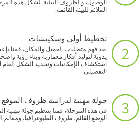
الوصول، والظروف البيئية. تُشكّل هذه المر
الملائم للبيئة القائمة.
تخطيط أولي وسكيتشات
2
بعد فهم متطلبات العميل والمكان، قمنا بإ
يدوية لتوليد أفكار معمارية وبناء رؤية وا
استكشاف الإمكانيات وتحديد الشكل العام لل
التفصيلي.
جولة مهنية لدراسة ظروف الموقع
3
في هذه المرحلة، قمنا بتنظيم جولة مهنية إ
الوضع القائم، ظروف الطبوغرافيا، ومعالم ال