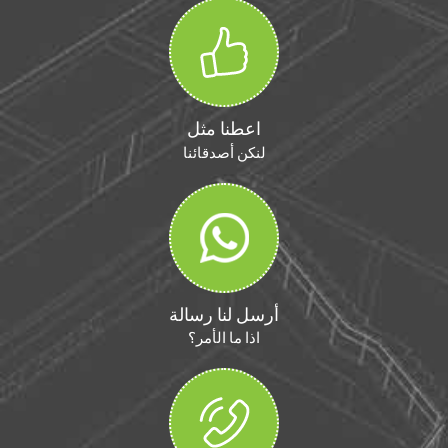
اعطنا مثل
لنكن أصدقائنا
أرسل لنا رسالة
اذا ما الأمر؟