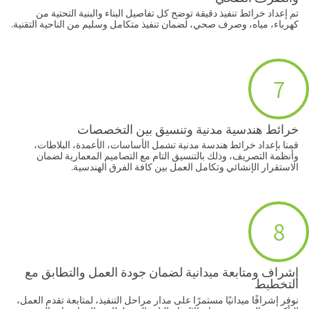
تم إعداد خرائط تنفيذ دقيقة توضح كل تفاصيل البناء والبنية التحتية من
كهرباء، مياه، وصرف صحي، لضمان تنفيذ متكامل وسليم من الناحية التقنية.
7
خرائط هندسية مدنية وتنسيق بين التخصصات
قمنا بإعداد خرائط هندسة مدنية تشمل الأساسات، الأعمدة، البلاطات،
وأنظمة التصريف، وذلك بالتنسيق التام مع التصاميم المعمارية لضمان
الاستقرار الإنشائي وتكامل العمل بين كافة الفرق الهندسية.
8
إشراف ومتابعة ميدانية لضمان جودة العمل والتطابق مع
التخطيط
نوفر إشرافًا ميدانيًا مستمرًا على مدار مراحل التنفيذ، لمتابعة تقدم العمل،