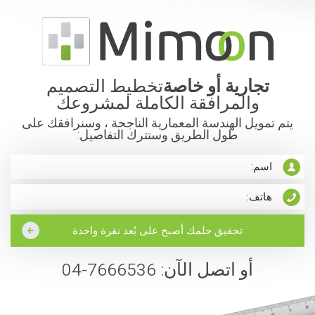
تجارية أو خاصة
تخطيط التصميم
والمرافقة الكاملة لمشروعك
يتم تمويل الهندسة المعمارية الناجحة ، وسنرافقك على
طول الطريق وستترك التفاصيل:
أو اتصل الآن: 7666536-04