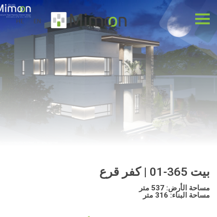
HE
EN
بيت 365-01 | كفر قرع
مساحة الأرض: 537 متر
مساحة البناء: 316 متر