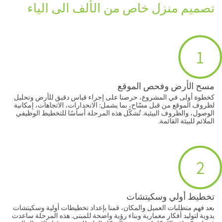
تصميم منزل خاص من الألف الى الياء
1
مسح الأرض وفحص الموقع
كخطوة أولى في المشروع، حرصنا على إجراء قياس دقيق للأرض وتحليل
لظروف الموقع من قبل مسّاح، بما يشمل: الانحدارات، الاتجاهات، إمكانية
الوصول، والظروف البيئية. تُشكّل هذه المرحلة أساسًا للتخطيط الوظيفي
الملائم للبيئة القائمة.
2
تخطيط أولي وسكيتشات
بعد فهم متطلبات العميل والمكان، قمنا بإعداد تخطيطات أولية وسكيتشات
يدوية لتوليد أفكار معمارية وبناء رؤية واضحة للمبنى. هذه المرحلة ساعدت