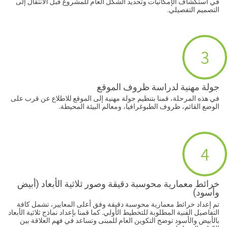
في استكشاف الإمكانيات وتحديد الشكل العام للمشروع قبل الانتقال إلى
التصميم التفصيلي.
3
جولة مهنية لدراسة ظروف الموقع
في هذه المرحلة، قمنا بتنظيم جولة مهنية إلى الموقع للاطلاع عن قرب على
الوضع القائم، ظروف الطبوغرافيا، ومعالم البيئة المحيطة.
4
خرائط معمارية محوسبة دقيقة وصور ثلاثية الأبعاد (أبيض
وأسود)
تم إعداد خرائط معمارية محوسبة دقيقة وفق أعلى المعايير، تشمل كافة
التفاصيل الفنية المطلوبة للتخطيط الأولي. كما قمنا بإعداد نماذج ثلاثية الأبعاد
بالأبيض والأسود توضح التكوين العام للمبنى وتساعد في فهم العلاقة بين