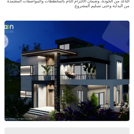
التأكد من الجودة، وضمان الالتزام التام بالمخططات والمواصفات المعتمدة
من البداية وحتى تسليم المشروع.