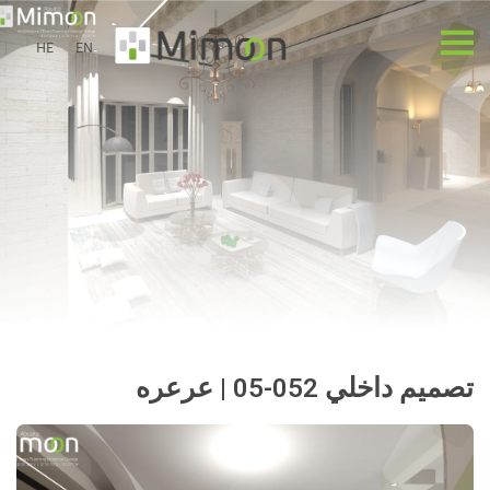
HE
EN
تصميم داخلي 052-05 | عرعره