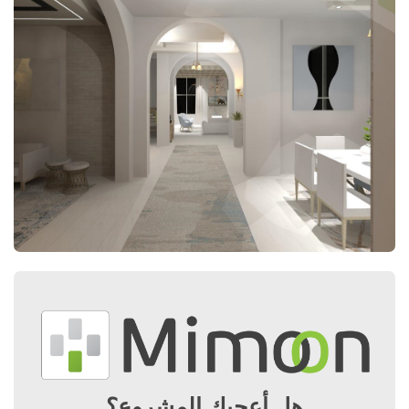
هل أعجبك المشروع؟