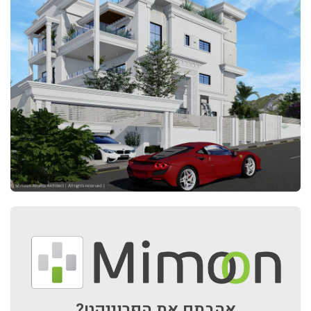
אהבתם את הפרוייקט?