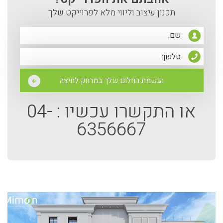
תכנון עיצוב וליווי מלא לפרוייקט שלך
או התקשרו עכשיו :
04-
6356667