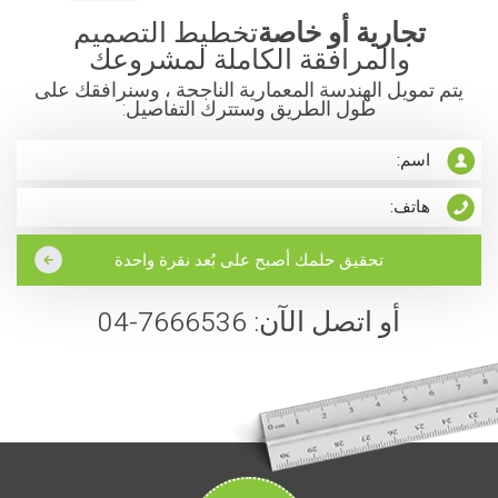
تجارية أو خاصة
تخطيط التصميم
والمرافقة الكاملة لمشروعك
يتم تمويل الهندسة المعمارية الناجحة ، وسنرافقك على
طول الطريق وستترك التفاصيل:
أو اتصل الآن: 7666536-04