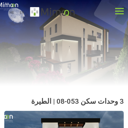
HE
EN
3 وحدات سكن 053-08 | الطيرة