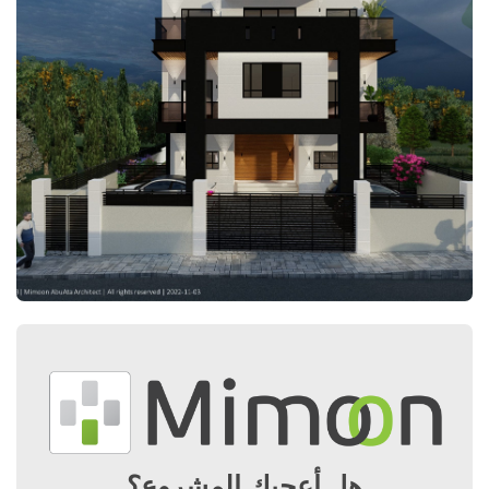
هل أعجبك المشروع؟