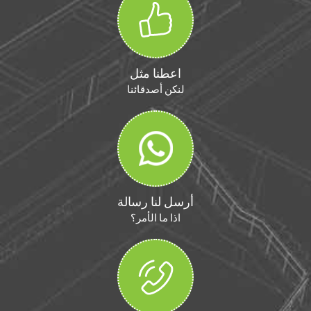
اعطنا مثل
لنكن أصدقائنا
أرسل لنا رسالة
اذا ما الأمر؟