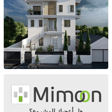
هل أعجبك المشروع؟