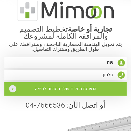
تجارية أو خاصة
تخطيط التصميم
والمرافقة الكاملة لمشروعك
يتم تمويل الهندسة المعمارية الناجحة ، وسنرافقك على
طول الطريق وستترك التفاصيل:
أو اتصل الآن: 7666536-04